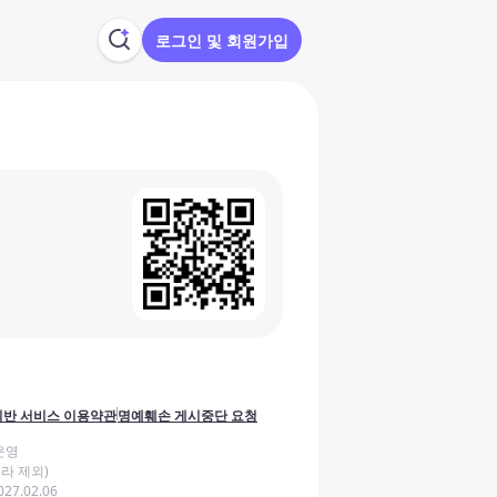
로그인 및 회원가입
반 서비스 이용약관
명예훼손 게시중단 요청
운영
라 제외)
27.02.06