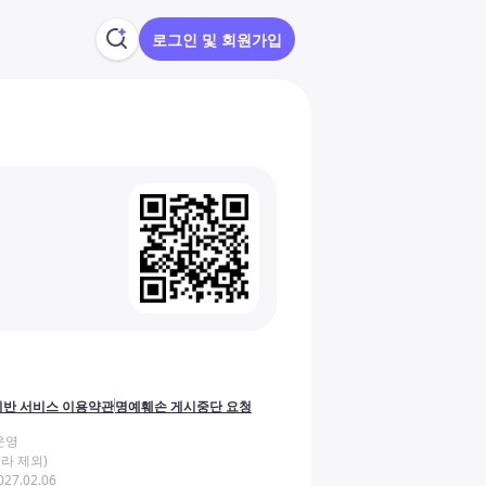
로그인 및 회원가입
반 서비스 이용약관
명예훼손 게시중단 요청
운영
라 제외)
27.02.06