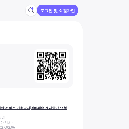
로그인 및 회원가입
반 서비스 이용약관
명예훼손 게시중단 요청
운영
라 제외)
27.02.06