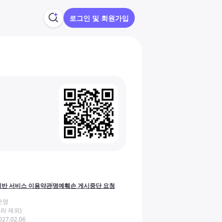
로그인 및 회원가입
반 서비스 이용약관
명예훼손 게시중단 요청
운영
라 제외)
27.02.06