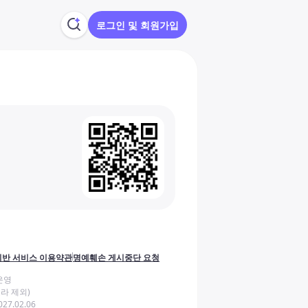
로그인 및 회원가입
반 서비스 이용약관
명예훼손 게시중단 요청
운영
라 제외)
27.02.06