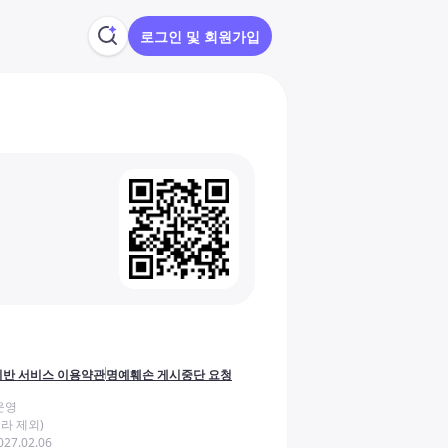
로그인 및 회원가입
반 서비스 이용약관
명예훼손 게시중단 요청
운영
라 제외)
27.02.06