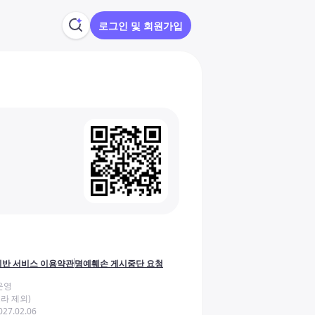
로그인 및 회원가입
반 서비스 이용약관
명예훼손 게시중단 요청
운영
라 제외)
27.02.06