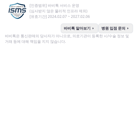
[인증범위] 바비톡 서비스 운영
(심사받지 않은 물리적 인프라 제외)
[유효기간] 2024.02.07 ~ 2027.02.06
arrow_right
arrow_right
바비톡 알아보기
병원 입점 문의
바비톡은 통신판매의 당사자가 아니므로, 의료기관이 등록한 시/수술 정보 및
거래 등에 대해 책임을 지지 않습니다.