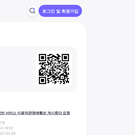
로그인 및 회원가입
반 서비스 이용약관
명예훼손 게시중단 요청
운영
라 제외)
27.02.06