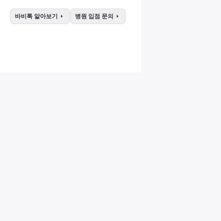
arrow_right
arrow_right
바비톡 알아보기
병원 입점 문의