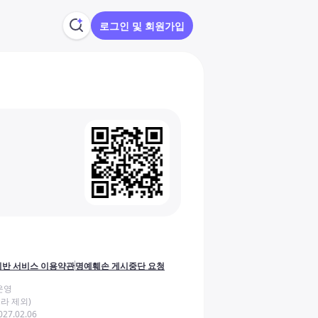
로그인 및 회원가입
반 서비스 이용약관
명예훼손 게시중단 요청
운영
라 제외)
27.02.06