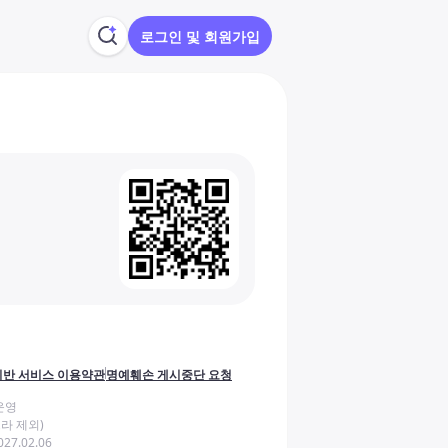
로그인 및 회원가입
반 서비스 이용약관
명예훼손 게시중단 요청
운영
라 제외)
27.02.06