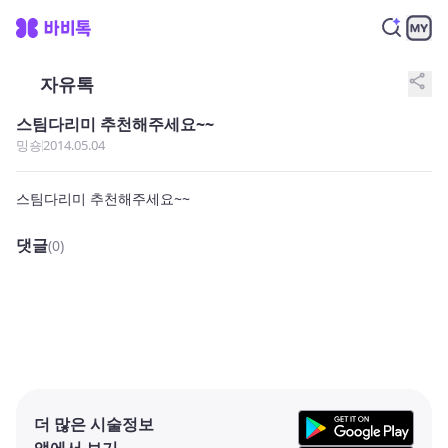
share
자유톡
스팀다리미 추천해주세요~~
밍숑
2014.05.04
스팀다리미 추천해주세요~~
댓글
(0)
더 많은 시술정보
앱에서 보기