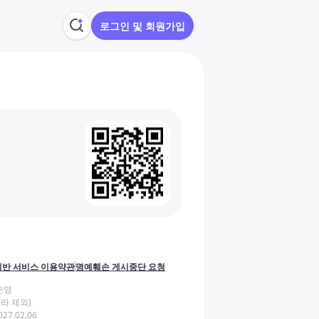
로그인 및 회원가입
반 서비스 이용약관
명예훼손 게시중단 요청
운영
라 제외)
27.02.06