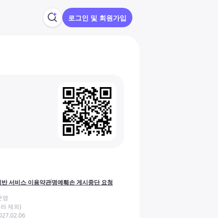
로그인 및 회원가입
반 서비스 이용약관
명예훼손 게시중단 요청
운영
라 제외)
27.02.06