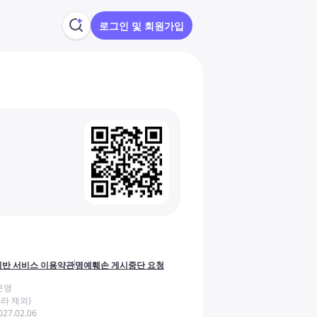
로그인 및 회원가입
반 서비스 이용약관
명예훼손 게시중단 요청
운영
라 제외)
27.02.06