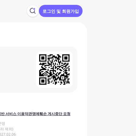
로그인 및 회원가입
반 서비스 이용약관
명예훼손 게시중단 요청
운영
라 제외)
27.02.06