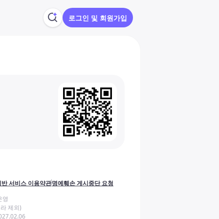
로그인 및 회원가입
반 서비스 이용약관
명예훼손 게시중단 요청
운영
라 제외)
27.02.06