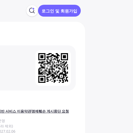
로그인 및 회원가입
반 서비스 이용약관
명예훼손 게시중단 요청
운영
라 제외)
27.02.06