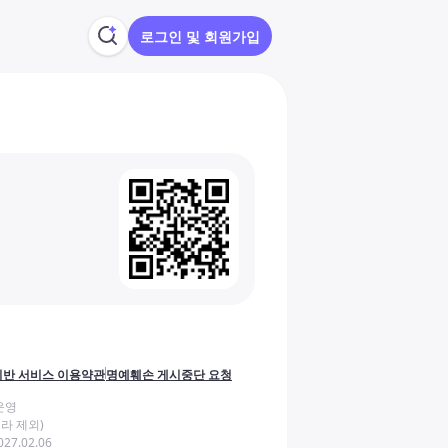
로그인 및 회원가입
반 서비스 이용약관
명예훼손 게시중단 요청
운영
라 제외)
27.02.06