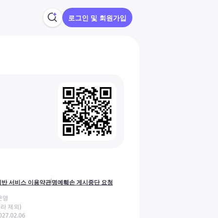
로그인 및 회원가입
반 서비스 이용약관
명예훼손 게시중단 요청
운영
라 제외)
27.02.06