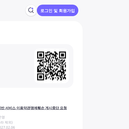
로그인 및 회원가입
반 서비스 이용약관
명예훼손 게시중단 요청
운영
라 제외)
27.02.06