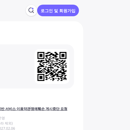
로그인 및 회원가입
반 서비스 이용약관
명예훼손 게시중단 요청
운영
라 제외)
27.02.06