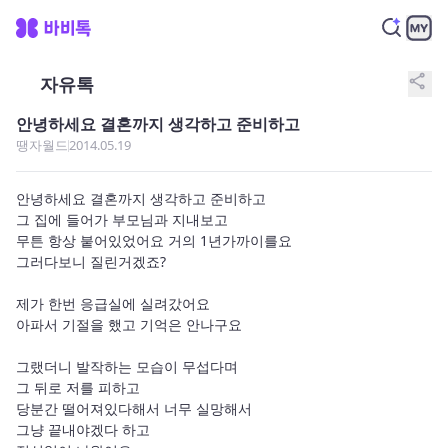
share
자유톡
안녕하세요 결혼까지 생각하고 준비하고
땡자월드
2014.05.19
안녕하세요 결혼까지 생각하고 준비하고 

그 집에 들어가 부모님과 지내보고 

무튼 항상 붙어있었어요 거의 1년가까이를요

그러다보니 질린거겠죠? 

제가 한번 응급실에 실려갔어요 

아파서 기절을 했고 기억은 안나구요 

그랬더니 발작하는 모습이 무섭다며 

그 뒤로 저를 피하고 

당분간 떨어져있다해서 너무 실망해서

그냥 끝내야겠다 하고 
