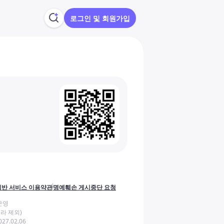
로그인 및 회원가입
반 서비스 이용약관
명예훼손 게시중단 요청
운영
라 제외)
27.02.06