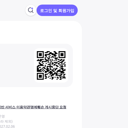
로그인 및 회원가입
반 서비스 이용약관
명예훼손 게시중단 요청
운영
라 제외)
27.02.06