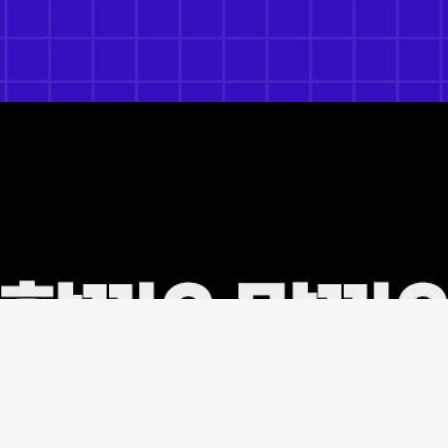
시술 정보 더보기
이 페이지는
반니성형외과의원
에서 운영중입니다.