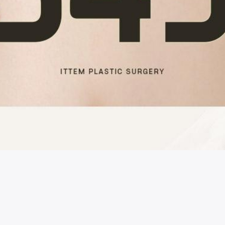
시술 정보 더보기
이 페이지는
잇템성형외과의원
에서 운영중입니다.