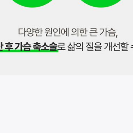
시술 정보 더보기
이 페이지는
유바외과의원
에서 운영중입니다.