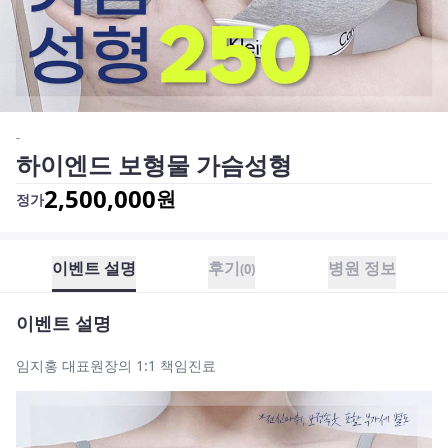
-
하이엔드 보형물 가슴성형
2,500,000
원
정가
이벤트 설명
후기
병원 정보
(
0
)
이벤트 설명
임지홍 대표원장의 1:1 책임진료