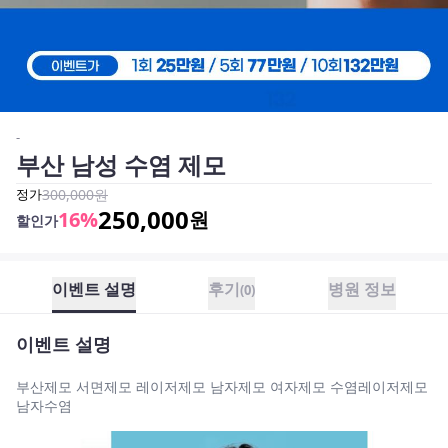
-
부산 남성 수염 제모
정가
300,000
원
250,000
16
%
원
할인가
이벤트 설명
후기
병원 정보
(
0
)
이벤트 설명
부산제모 서면제모 레이저제모 남자제모 여자제모 수염레이저제모
남자수염