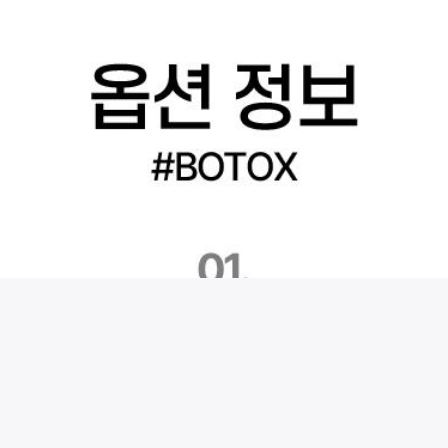
시술 정보 더보기
이 페이지는
바노바기의원(대전점)
에서 운영중입니다.