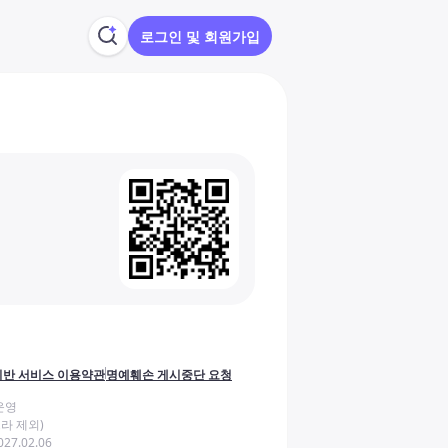
로그인 및 회원가입
반 서비스 이용약관
명예훼손 게시중단 요청
운영
라 제외)
27.02.06