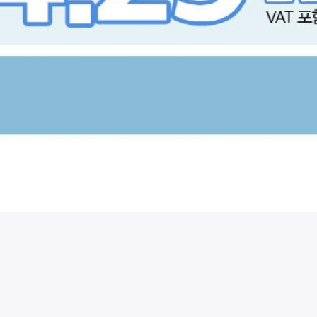
시술 정보 더보기
이 페이지는
리엔장의원(인천점)
에서 운영중입니다.