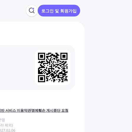
로그인 및 회원가입
반 서비스 이용약관
명예훼손 게시중단 요청
운영
라 제외)
27.02.06