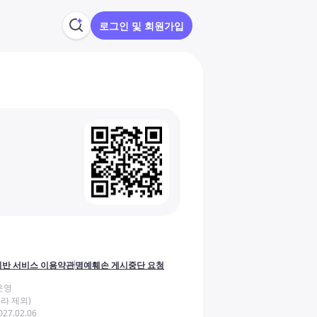
로그인 및 회원가입
반 서비스 이용약관
명예훼손 게시중단 요청
운영
라 제외)
27.02.06