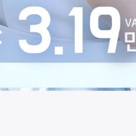
시술 정보 더보기
이 페이지는
리엔장의원(인천점)
에서 운영중입니다.