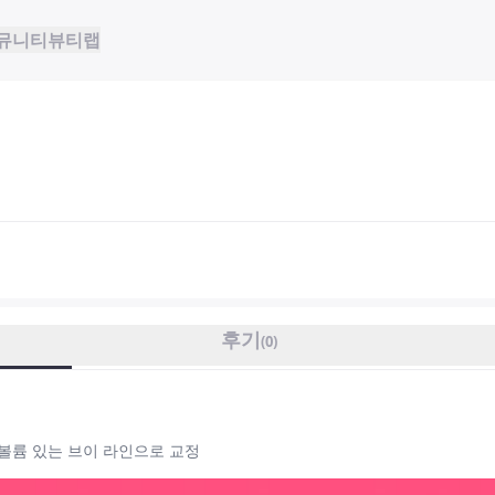
뮤니티
뷰티랩
후기
(
0
)
 볼륨 있는 브이 라인으로 교정