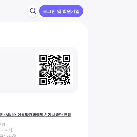
로그인 및 회원가입
반 서비스 이용약관
명예훼손 게시중단 요청
운영
라 제외)
27.02.06