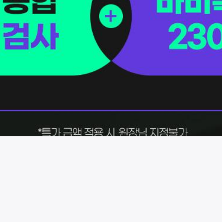
시술 정보 더보기
이 페이지는
에스앤유안과의원
에서 운영중입니다.