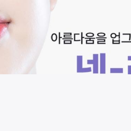
시술 정보 더보기
이 페이지는
헤이븐의원
에서 운영중입니다.