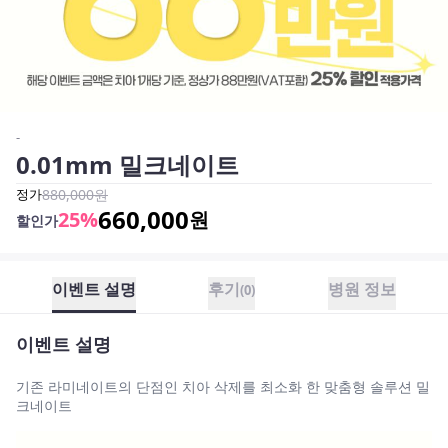
-
0.01mm 밀크네이트
정가
880,000
원
660,000
25
%
원
할인가
이벤트 설명
후기
병원 정보
(
0
)
이벤트 설명
기존 라미네이트의 단점인 치아 삭제를 최소화 한 맞춤형 솔루션 밀
크네이트