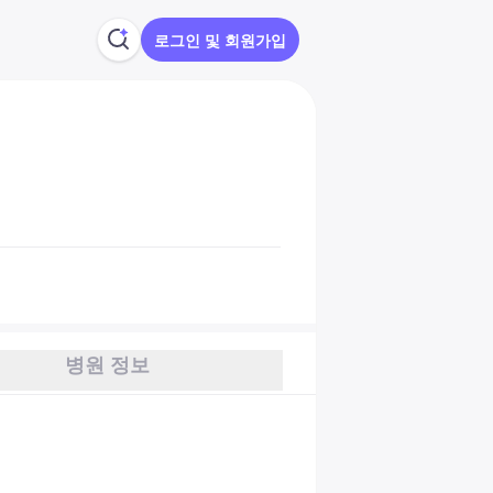
로그인 및 회원가입
병원 정보