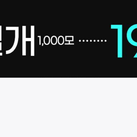
시술 정보 더보기
이 페이지는
뷰성형외과
에서 운영중입니다.