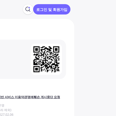
로그인 및 회원가입
반 서비스 이용약관
명예훼손 게시중단 요청
운영
라 제외)
27.02.06