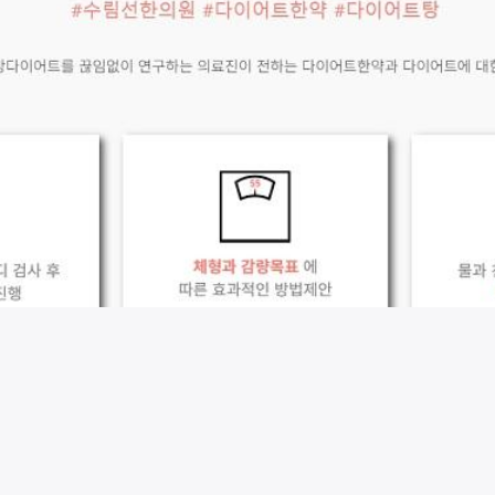
시술 정보 더보기
이 페이지는
수림선한의원
에서 운영중입니다.