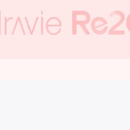
시술 정보 더보기
이 페이지는
르샤인의원
에서 운영중입니다.