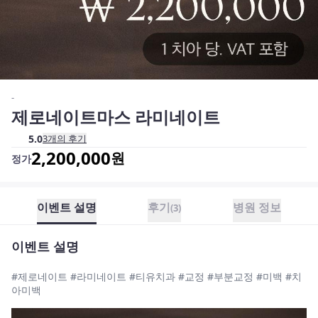
-
제로네이트마스 라미네이트
5.0
3
개의 후기
2,200,000
원
정가
이벤트 설명
후기
병원 정보
(
3
)
이벤트 설명
#제로네이트 #라미네이트 #티유치과 #교정 #부분교정 #미백 #치
아미백