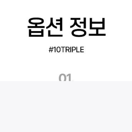
시술 정보 더보기
이 페이지는
바노바기의원(울산점)
에서 운영중입니다.