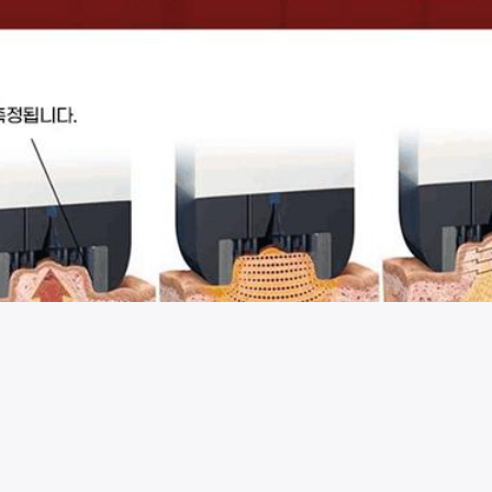
시술 정보 더보기
이 페이지는
리필톡의원
에서 운영중입니다.