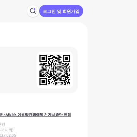
로그인 및 회원가입
반 서비스 이용약관
명예훼손 게시중단 요청
운영
라 제외)
27.02.06